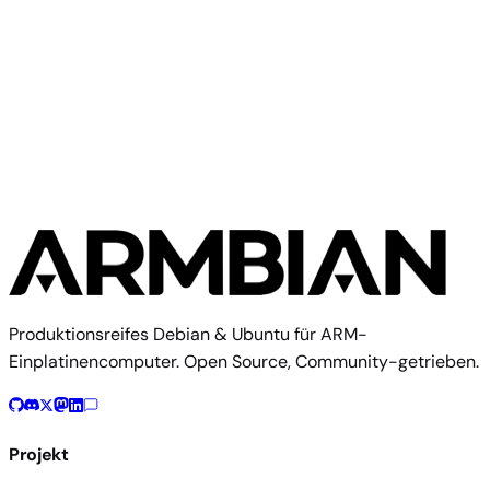
Banana Pi
Banana Pi M1+
Produktionsreifes Debian & Ubuntu für ARM-
Einplatinencomputer. Open Source, Community-getrieben.
Projekt