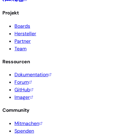
Projekt
Boards
Hersteller
Partner
Team
Ressourcen
Dokumentation
Forum
GitHub
Imager
Community
Mitmachen
Spenden