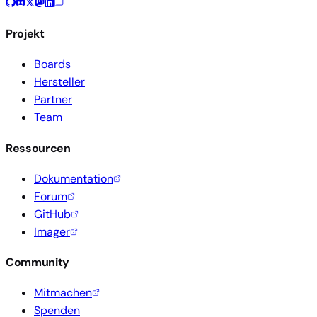
Projekt
Boards
Hersteller
Partner
Team
Ressourcen
Dokumentation
Forum
GitHub
Imager
Community
Mitmachen
Spenden