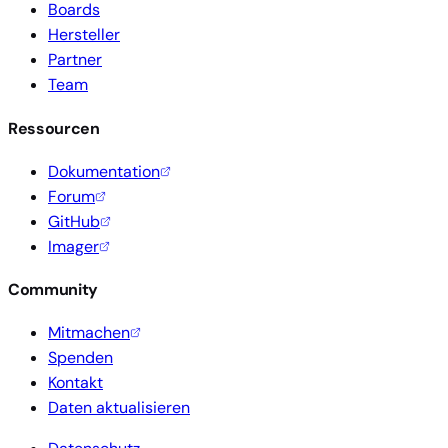
Boards
Hersteller
Partner
Team
Ressourcen
Dokumentation
Forum
GitHub
Imager
Community
Mitmachen
Spenden
Kontakt
Daten aktualisieren