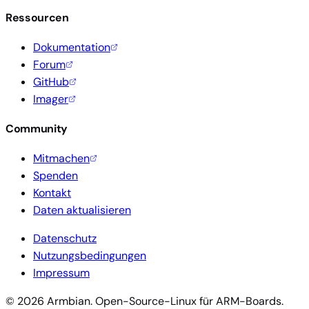
Ressourcen
Dokumentation
Forum
GitHub
Imager
Community
Mitmachen
Spenden
Kontakt
Daten aktualisieren
Datenschutz
Nutzungsbedingungen
Impressum
© 2026 Armbian. Open-Source-Linux für ARM-Boards.