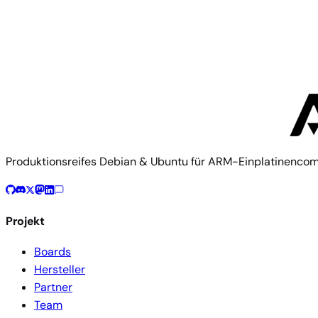
Hinlink
Hinlink HNAS
Produktionsreifes Debian & Ubuntu für ARM-Einplatinenco
Projekt
Boards
Hersteller
Partner
Team