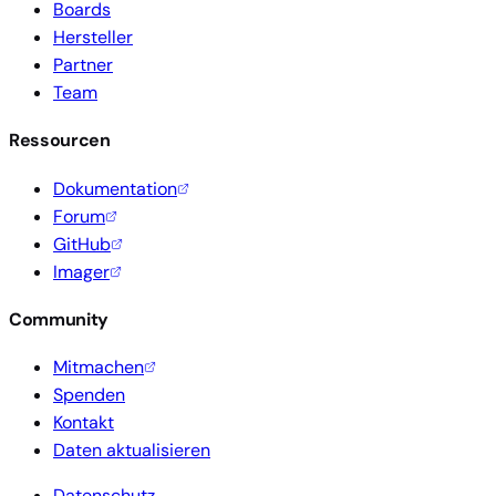
Boards
Hersteller
Partner
Team
Ressourcen
Dokumentation
Forum
GitHub
Imager
Community
Mitmachen
Spenden
Kontakt
Daten aktualisieren
Datenschutz