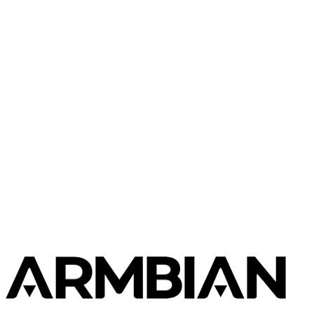
Radxa
Rock 5C
Radxa
Rock 5T