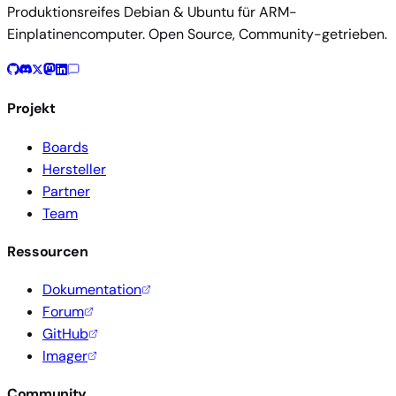
Produktionsreifes Debian & Ubuntu für ARM-
Einplatinencomputer. Open Source, Community-getrieben.
Projekt
Boards
Hersteller
Partner
Team
Ressourcen
Dokumentation
Forum
GitHub
Imager
Community