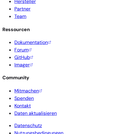
Hersteller
Partner
Team
Ressourcen
Dokumentation
Forum
GitHub
Imager
Community
Mitmachen
Spenden
Kontakt
Daten aktualisieren
Datenschutz
Nutzungsbedingungen