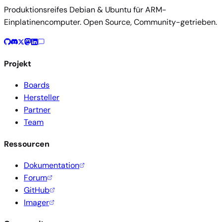
Produktionsreifes Debian & Ubuntu für ARM-
Einplatinencomputer. Open Source, Community-getrieben.
Projekt
Boards
Hersteller
Partner
Team
Ressourcen
Dokumentation
Forum
GitHub
Imager