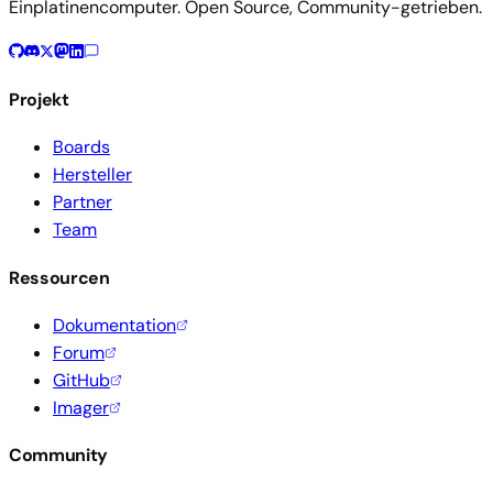
Einplatinencomputer. Open Source, Community-getrieben.
Projekt
Boards
Hersteller
Partner
Team
Ressourcen
Dokumentation
Forum
GitHub
Imager
Community