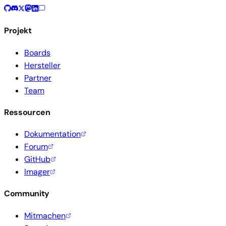
Projekt
Boards
Hersteller
Partner
Team
Ressourcen
Dokumentation
Forum
GitHub
Imager
Community
Mitmachen