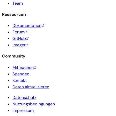
Team
Ressourcen
Dokumentation
Forum
GitHub
Imager
Community
Mitmachen
Spenden
Kontakt
Daten aktualisieren
Datenschutz
Nutzungsbedingungen
Impressum