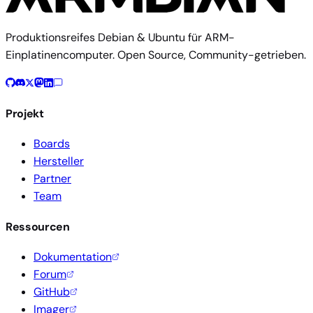
Produktionsreifes Debian & Ubuntu für ARM-
Einplatinencomputer. Open Source, Community-getrieben.
Projekt
Boards
Hersteller
Partner
Team
Ressourcen
Dokumentation
Forum
GitHub
Imager