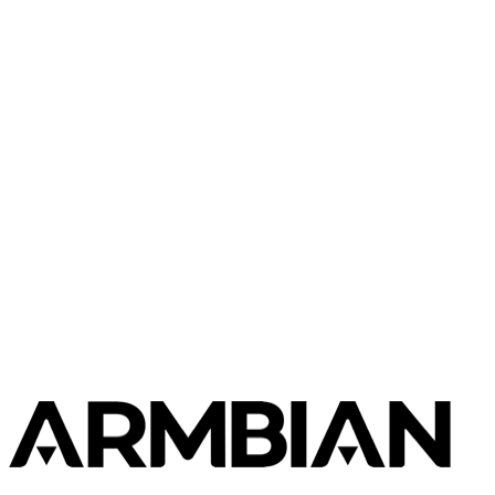
Luckfox
Luckfox Pico Mini
Luckfox
Luckfox Nova