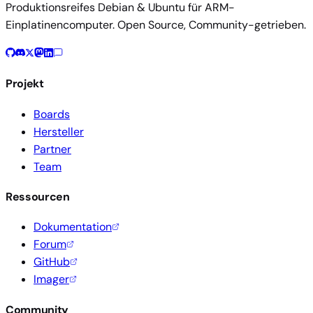
Produktionsreifes Debian & Ubuntu für ARM-
Einplatinencomputer. Open Source, Community-getrieben.
Projekt
Boards
Hersteller
Partner
Team
Ressourcen
Dokumentation
Forum
GitHub
Imager
Community