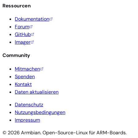
Ressourcen
Dokumentation
Forum
GitHub
Imager
Community
Mitmachen
Spenden
Kontakt
Daten aktualisieren
Datenschutz
Nutzungsbedingungen
Impressum
© 2026 Armbian. Open-Source-Linux für ARM-Boards.