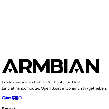
Clockworkpi A06
Community
Clockwork
2 Images
Produktionsreifes Debian & Ubuntu für ARM-
Einplatinencomputer. Open Source, Community-getrieben.
Projekt