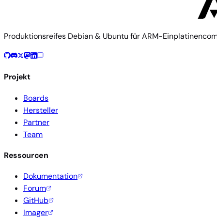
Produktionsreifes Debian & Ubuntu für ARM-Einplatinenco
Projekt
Boards
Hersteller
Partner
Team
Ressourcen
Dokumentation
Forum
GitHub
Imager