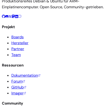
Produktionsreifes Debian & Ubuntu für ARM-
Einplatinencomputer. Open Source, Community-getrieben.
Projekt
Boards
Hersteller
Partner
Team
Ressourcen
Dokumentation
Forum
GitHub
Imager
Community